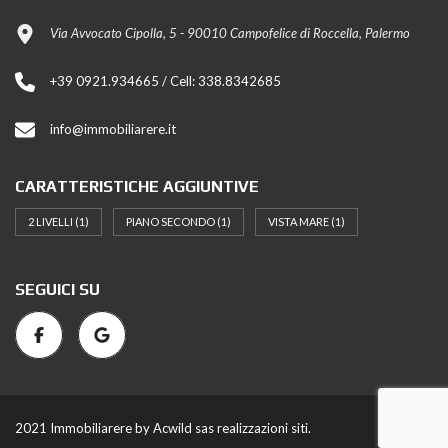
Via Avvocato Cipolla, 5 - 90010 Campofelice di Roccella, Palermo
+39 0921.934665 / Cell: 338.8342685
info@immobiliarere.it
CARATTERISTICHE AGGIUNTIVE
2 LIVELLI
(1)
PIANO SECONDO
(1)
VISTA MARE
(1)
SEGUICI SU
2021 Immobiliarere by Acwild sas realizzazioni siti.