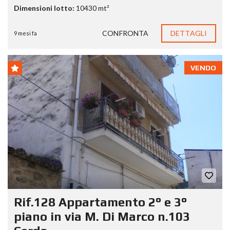
Dimensioni lotto:
10430 mt²
CONFRONTA
DETTAGLI
9 mesi fa
VENDO
Rif.128 Appartamento 2° e 3°
piano in via M. Di Marco n.103