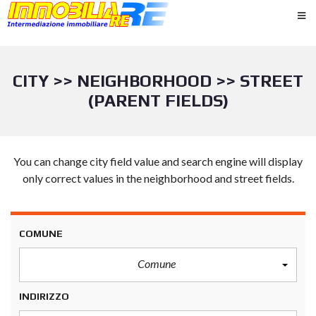
CITY >> NEIGHBORHOOD >> STREET
(PARENT FIELDS)
You can change city field value and search engine will display
only correct values in the neighborhood and street fields.
COMUNE
Comune
INDIRIZZO