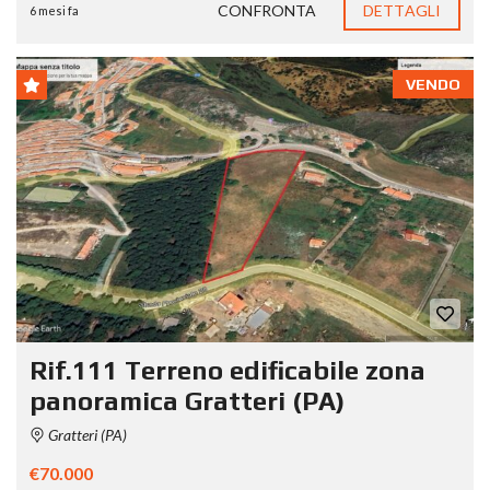
CONFRONTA
DETTAGLI
6 mesi fa
VENDO
Rif.111 Terreno edificabile zona
panoramica Gratteri (PA)
Gratteri (PA)
€70.000