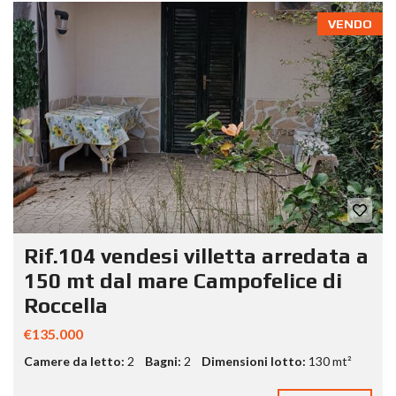
VENDO
Rif.104 vendesi villetta arredata a
150 mt dal mare Campofelice di
Roccella
€135.000
Camere da letto:
2
Bagni:
2
Dimensioni lotto:
130 mt²