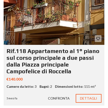
Rif.118 Appartamento al 1° piano
sul corso principale a due passi
dalla Piazza principale
Campofelice di Roccella
€140.000
Camere da letto:
3
Bagni:
2
Dimensioni lotto:
111 mt²
CONFRONTA
DETTAGLI
5 mesi fa