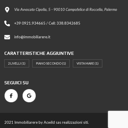
Via Avvocato Cipolla, 5 - 90010 Campofelice di Roccella, Palermo
+39 0921.934665 / Cell: 338.8342685
info@immobiliarere.it
CARATTERISTICHE AGGIUNTIVE
2 LIVELLI
(1)
PIANO SECONDO
(1)
VISTA MARE
(1)
SEGUICI SU
2021 Immobiliarere by Acwild sas realizzazioni siti.