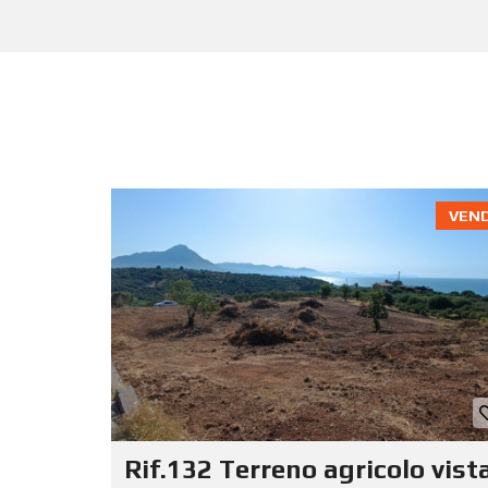
VEN
Rif.132 Terreno agricolo vist