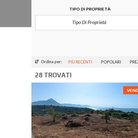
TIPO DI PROPRIETÀ
Tipo Di Proprietà
Ordina per:
PIÙ RECENTI
POPOLARI
PRE
28 TROVATI
VEN