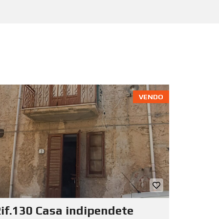
VENDO
if.130 Casa indipendete