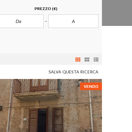
PREZZO
(€)
SALVA QUESTA RICERCA
VENDO