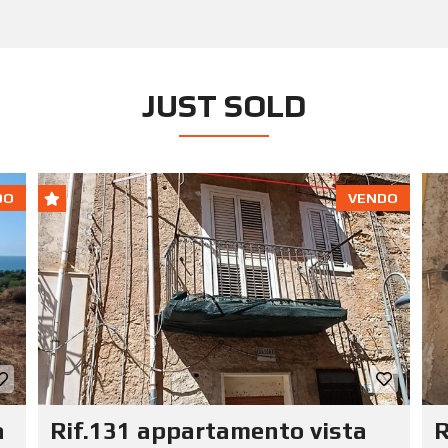
JUST SOLD
DO
VENDO
a
Rif.131 appartamento vista
R