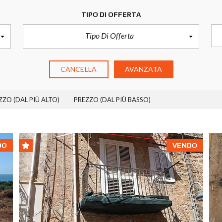
TIPO DI OFFERTA
Tipo Di Offerta
CANCELLA
AVANZATA
ZZO (DAL PIÙ ALTO)
PREZZO (DAL PIÙ BASSO)
DO
VENDO