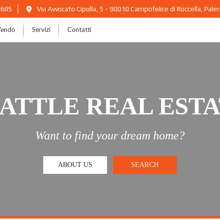
2685
Via Avvocato Cipolla, 5 - 90010 Campofelice di Roccella, Pal
Vendo
Servizi
Contatti
ATTLE REAL EST
Want to find your dream home?
ABOUT US
SEARCH