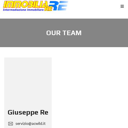
OUR TEAM
Giuseppe Re
servizio@acwild.it