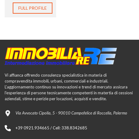
FULL PROFILE
Vi affianca offrendo consulenza specialistica in materia di
compravendita immobili, urbani, commerciali e industriali.
L'aggiornamento continuo su innovazioni e trend di mercato assicura
l'esperienza di persone tecnicamente competenti in matertia di cessioni
aziendali, stime e perizie per locazioni, acquisti e vendite.
Via Avvocato Cipolla, 5 - 90010 Campofelice di Roccella, Palermo
+39 0921.934665 / Cell: 338.8342685