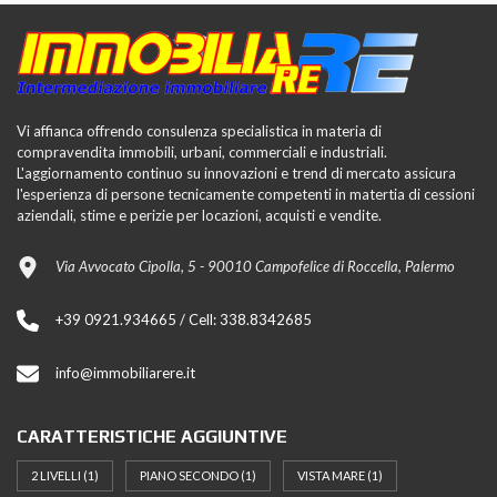
Vi affianca offrendo consulenza specialistica in materia di
compravendita immobili, urbani, commerciali e industriali.
L'aggiornamento continuo su innovazioni e trend di mercato assicura
l'esperienza di persone tecnicamente competenti in matertia di cessioni
aziendali, stime e perizie per locazioni, acquisti e vendite.
Via Avvocato Cipolla, 5 - 90010 Campofelice di Roccella, Palermo
+39 0921.934665 / Cell: 338.8342685
info@immobiliarere.it
CARATTERISTICHE AGGIUNTIVE
2 LIVELLI
(1)
PIANO SECONDO
(1)
VISTA MARE
(1)