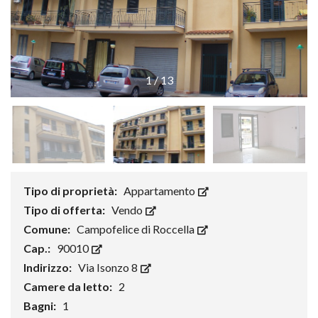
1
/
13
Tipo di proprietà:
Appartamento
Tipo di offerta:
Vendo
Comune:
Campofelice di Roccella
Cap.:
90010
Indirizzo:
Via Isonzo 8
Camere da letto:
2
Bagni:
1