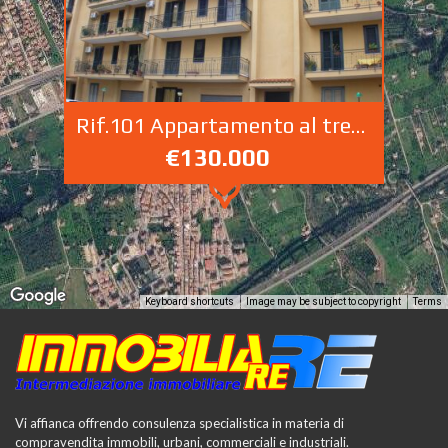
Rif.101 Appartamento al trezo Piano via Isonzo Campofelice di Roccella
€130.000
Keyboard shortcuts
Image may be subject to copyright
Terms
Vi affianca offrendo consulenza specialistica in materia di
compravendita immobili, urbani, commerciali e industriali.