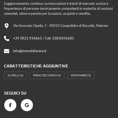
L'aggiornamento continuo su innovazioni e trend di mercato assicura
l'esperienza di persone tecnicamente competenti in matertia di cessioni
aziendali, stime e perizie per locazioni, acquisti e vendite.
Via Avvocato Cipolla, 5 - 90010 Campofelice di Roccella, Palermo
+39 0921.934665 / Cell: 338.8342685
info@immobiliarere.it
CARATTERISTICHE AGGIUNTIVE
2 LIVELLI
(1)
PIANO SECONDO
(1)
VISTA MARE
(1)
SEGUICI SU