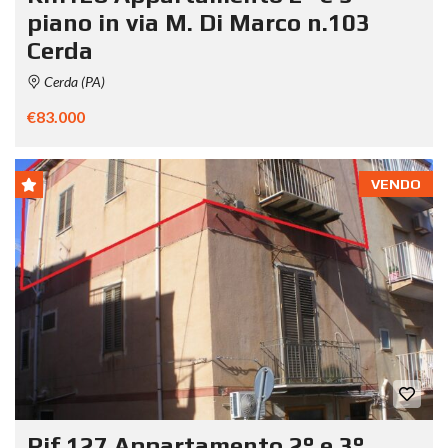
piano in via M. Di Marco n.103
Cerda
Cerda (PA)
€83.000
VENDO
Rif.127 Appartamento 2° e 3°