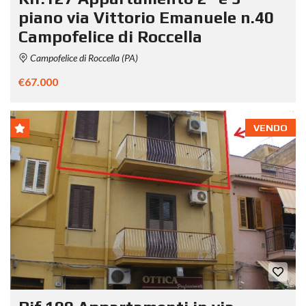
piano via Vittorio Emanuele n.40
Campofelice di Roccella
Campofelice di Roccella (PA)
€67.000
VENDO