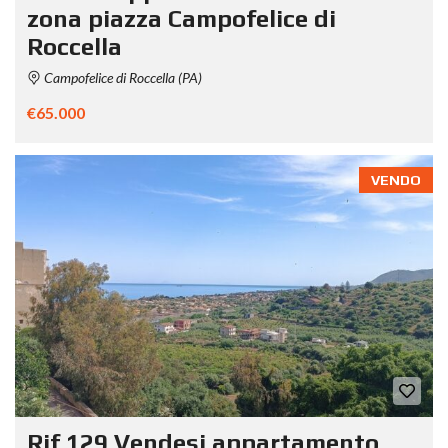
zona piazza Campofelice di
Roccella
Campofelice di Roccella (PA)
€65.000
VENDO
Rif.129 Vendesi appartamento