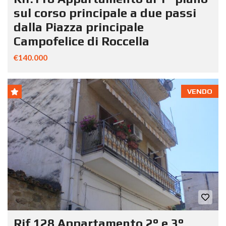
sul corso principale a due passi
dalla Piazza principale
Campofelice di Roccella
€140.000
VENDO
Rif.128 Appartamento 2° e 3°