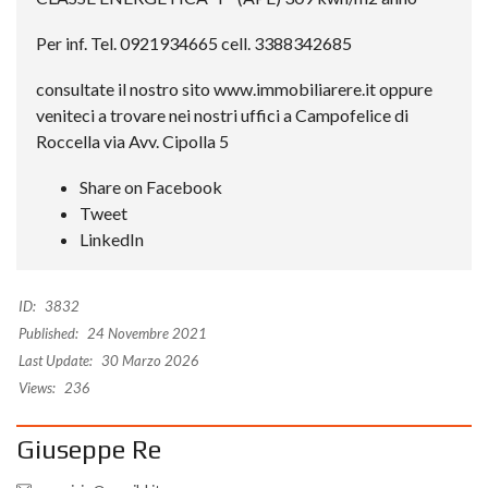
Per inf. Tel. 0921934665 cell. 3388342685
consultate il nostro sito www.immobiliarere.it oppure
veniteci a trovare nei nostri uffici a Campofelice di
Roccella via Avv. Cipolla 5
Share on Facebook
Tweet
LinkedIn
ID:
3832
Published:
24 Novembre 2021
Last Update:
30 Marzo 2026
Views:
236
Giuseppe Re