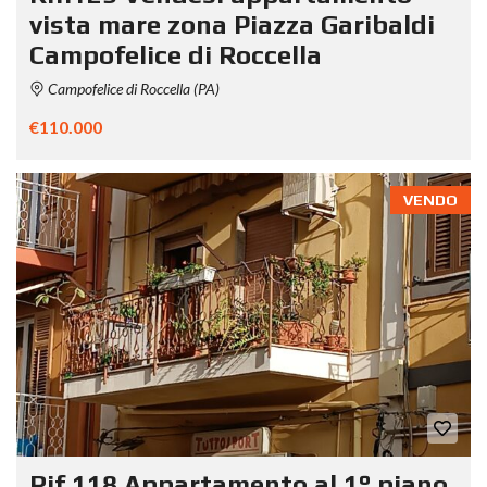
vista mare zona Piazza Garibaldi
Campofelice di Roccella
Campofelice di Roccella (PA)
€110.000
VENDO
Rif.118 Appartamento al 1° piano