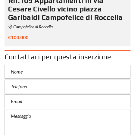
Rif.109 Appartamenti in via
Cesare Civello vicino piazza
Garibaldi Campofelice di Roccella
Campofelice di Roccella
€100.000
Contattaci per questa inserzione