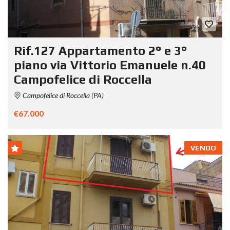
Rif.127 Appartamento 2° e 3°
piano via Vittorio Emanuele n.40
Campofelice di Roccella
Campofelice di Roccella (PA)
€67.000
VENDO