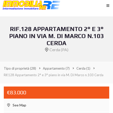
RIF.128 APPARTAMENTO 2° E 3°
PIANO IN VIA M. DI MARCO N.103
CERDA
Cerda (PA)
Tipo di proprietà
(28)
Appartamento
(7)
Cerda
(1)
Rif.128 Appartamento 2° e 3° piano in via M. Di Marco n.103 Cerda
€83.000
See Map