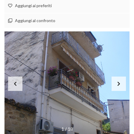
Aggiungi ai preferiti
Aggiungi al confronto
1
/
18