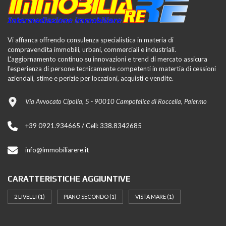
Vi affianca offrendo consulenza specialistica in materia di
compravendita immobili, urbani, commerciali e industriali.
L'aggiornamento continuo su innovazioni e trend di mercato assicura
l'esperienza di persone tecnicamente competenti in matertia di cessioni
aziendali, stime e perizie per locazioni, acquisti e vendite.
Via Avvocato Cipolla, 5 - 90010 Campofelice di Roccella, Palermo
+39 0921.934665 / Cell: 338.8342685
info@immobiliarere.it
CARATTERISTICHE AGGIUNTIVE
2 LIVELLI
(1)
PIANO SECONDO
(1)
VISTA MARE
(1)