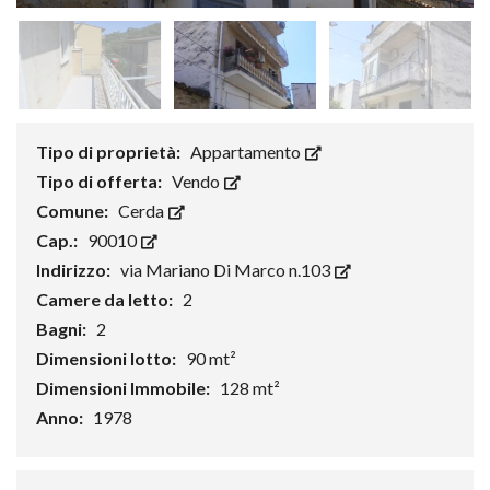
Tipo di proprietà:
Appartamento
Tipo di offerta:
Vendo
Comune:
Cerda
Cap.:
90010
Indirizzo:
via Mariano Di Marco n.103
Camere da letto:
2
Bagni:
2
Dimensioni lotto:
90 mt²
Dimensioni Immobile:
128 mt²
Anno:
1978