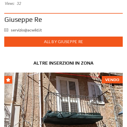
Views:
32
Giuseppe Re
servizio@acwild.it
ALL BY GIUSEPPE RE
ALTRE INSERZIONI IN ZONA
VENDO