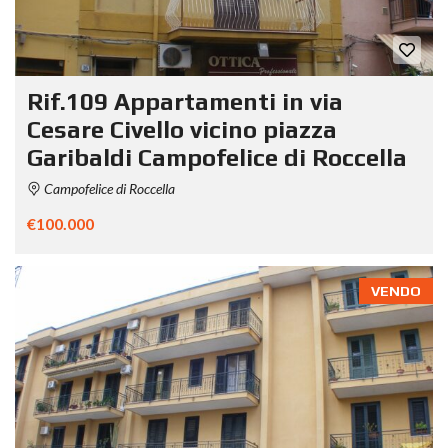
Rif.109 Appartamenti in via
Cesare Civello vicino piazza
Garibaldi Campofelice di Roccella
Campofelice di Roccella
€100.000
VENDO