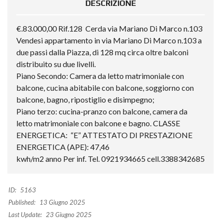
DESCRIZIONE
€.83.000,00 Rif.128 Cerda via Mariano Di Marco n.103
Vendesi appartamento in via Mariano Di Marco n.103 a
due passi dalla Piazza, di 128 mq circa oltre balconi
distribuito su due livelli.
Piano Secondo: Camera da letto matrimoniale con
balcone, cucina abitabile con balcone, soggiorno con
balcone, bagno, ripostiglio e disimpegno;
Piano terzo: cucina-pranzo con balcone, camera da
letto matrimoniale con balcone e bagno. CLASSE
ENERGETICA: “E” ATTESTATO DI PRESTAZIONE
ENERGETICA (APE): 47,46
kwh/m2 anno Per inf. Tel. 0921934665 cell.3388342685
ID:
5163
Published:
13 Giugno 2025
Last Update:
23 Giugno 2025