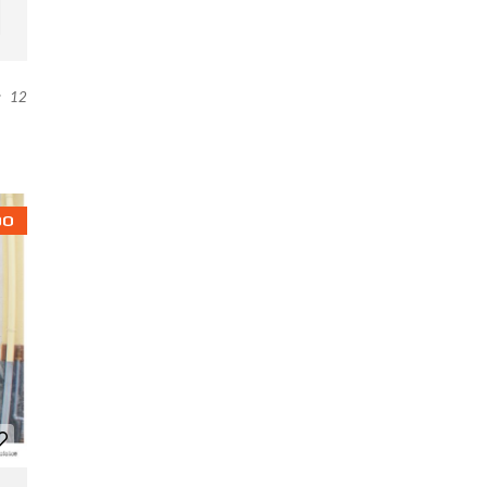
:
12
DO