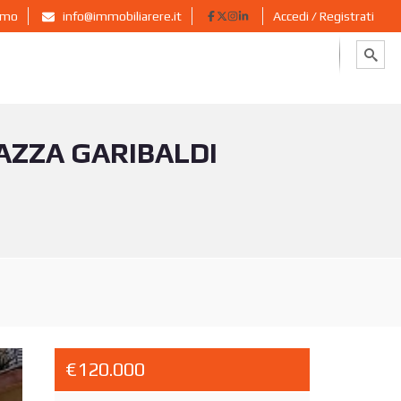
ermo
info@immobiliarere.it
Accedi / Registrati
AZZA GARIBALDI
€120.000