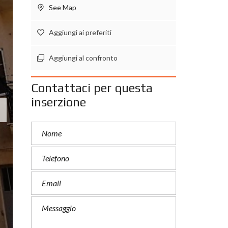
See Map
Aggiungi ai preferiti
Aggiungi al confronto
Contattaci per questa
inserzione