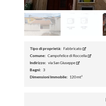
Tipo di proprietà:
Fabbricato
Comune:
Campofelice di Roccella
Indirizzo:
via San Giuseppe
Bagni:
3
Dimensioni Immobile:
120 mt²