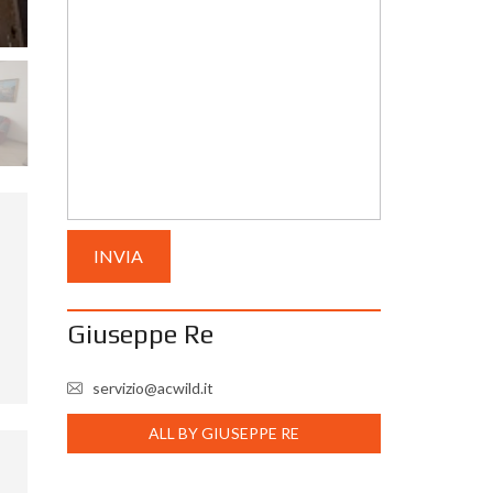
Giuseppe Re
servizio@acwild.it
ALL BY GIUSEPPE RE