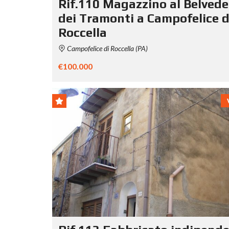
Rif.110 Magazzino al Belvede
dei Tramonti a Campofelice d
Roccella
Campofelice di Roccella (PA)
€100.000