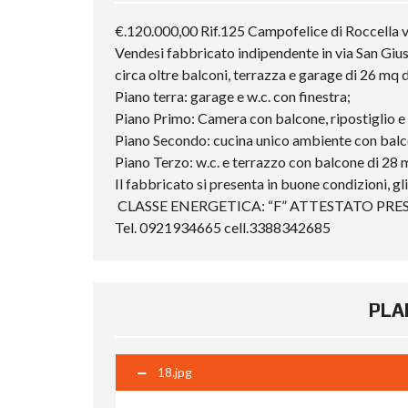
€.120.000,00 Rif.125 Campofelice di Roccella v
Vendesi fabbricato indipendente in via San Gius
circa oltre balconi, terrazza e garage di 26 mq dis
Piano terra: garage e w.c. con finestra;
Piano Primo: Camera con balcone, ripostiglio e
Piano Secondo: cucina unico ambiente con balc
Piano Terzo: w.c. e terrazzo con balcone di 28 m
Il fabbricato si presenta in buone condizioni, gli 
CLASSE ENERGETICA: “F” ATTESTATO PREST
Tel. 0921934665 cell.3388342685
PLA
18.jpg