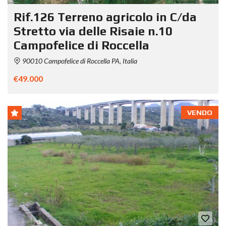
Rif.126 Terreno agricolo in C/da
Stretto via delle Risaie n.10
Campofelice di Roccella
90010 Campofelice di Roccella PA, Italia
€49.000
VENDO