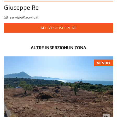
Giuseppe Re
servizio@acwild.it
ALL BY GIUSEPPE RE
ALTRE INSERZIONI IN ZONA
VENDO