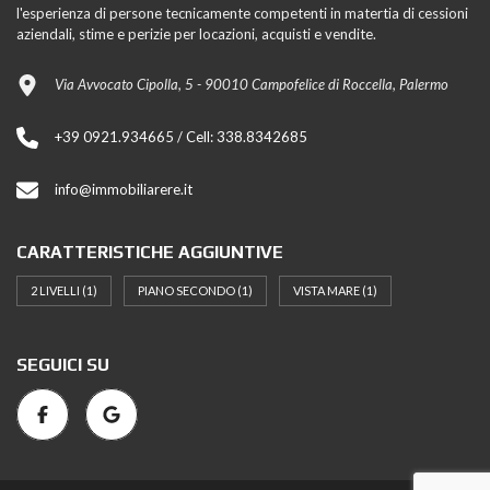
l'esperienza di persone tecnicamente competenti in matertia di cessioni
aziendali, stime e perizie per locazioni, acquisti e vendite.
Via Avvocato Cipolla, 5 - 90010 Campofelice di Roccella, Palermo
+39 0921.934665 / Cell: 338.8342685
info@immobiliarere.it
CARATTERISTICHE AGGIUNTIVE
2 LIVELLI
(1)
PIANO SECONDO
(1)
VISTA MARE
(1)
SEGUICI SU