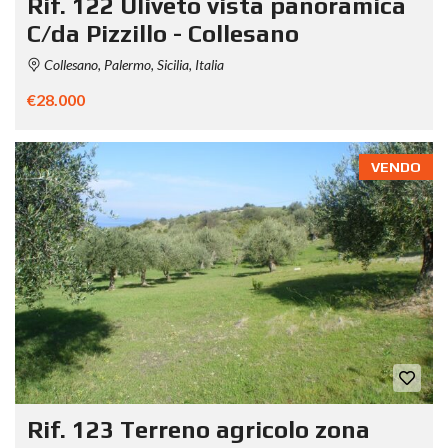
Rif. 122 Uliveto vista panoramica
C/da Pizzillo - Collesano
Collesano, Palermo, Sicilia, Italia
€28.000
VENDO
Rif. 123 Terreno agricolo zona