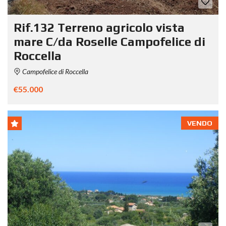
Rif.132 Terreno agricolo vista
mare C/da Roselle Campofelice di
Roccella
Campofelice di Roccella
€55.000
VENDO