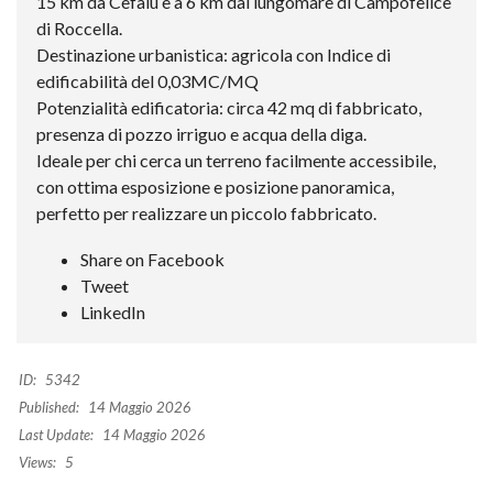
15 km da Cefalù e a 6 km dal lungomare di Campofelice
di Roccella.
Destinazione urbanistica: agricola con Indice di
edificabilità del 0,03MC/MQ
Potenzialità edificatoria: circa 42 mq di fabbricato,
presenza di pozzo irriguo e acqua della diga.
Ideale per chi cerca un terreno facilmente accessibile,
con ottima esposizione e posizione panoramica,
perfetto per realizzare un piccolo fabbricato.
Share on Facebook
Tweet
LinkedIn
ID:
5342
Published:
14 Maggio 2026
Last Update:
14 Maggio 2026
Views:
5