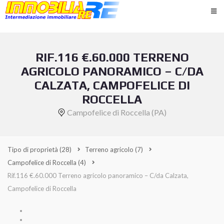
RIF.116 €.60.000 TERRENO
AGRICOLO PANORAMICO – C/DA
CALZATA, CAMPOFELICE DI
ROCCELLA
Campofelice di Roccella (PA)
Tipo di proprietà
(28)
Terreno agricolo
(7)
Campofelice di Roccella
(4)
Rif.116 €.60.000 Terreno agricolo panoramico – C/da Calzata,
Campofelice di Roccella