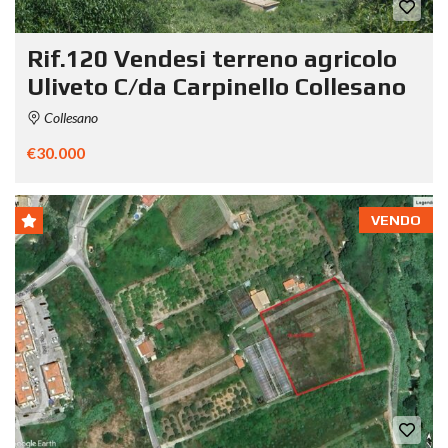
Rif.120 Vendesi terreno agricolo
Uliveto C/da Carpinello Collesano
Collesano
€30.000
VENDO