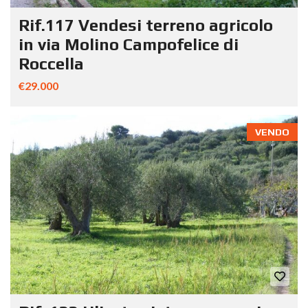
Rif.117 Vendesi terreno agricolo
in via Molino Campofelice di
Roccella
€29.000
VENDO