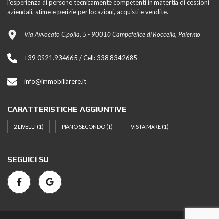
l'esperienza di persone tecnicamente competenti in matertia di cessioni
aziendali, stime e perizie per locazioni, acquisti e vendite.
Via Avvocato Cipolla, 5 - 90010 Campofelice di Roccella, Palermo
+39 0921.934665 / Cell: 338.8342685
info@immobiliarere.it
CARATTERISTICHE AGGIUNTIVE
2 LIVELLI
(1)
PIANO SECONDO
(1)
VISTA MARE
(1)
SEGUICI SU