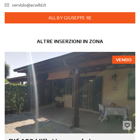
servizio@acwild.it
ALL BY GIUSEPPE RE
ALTRE INSERZIONI IN ZONA
VENDO