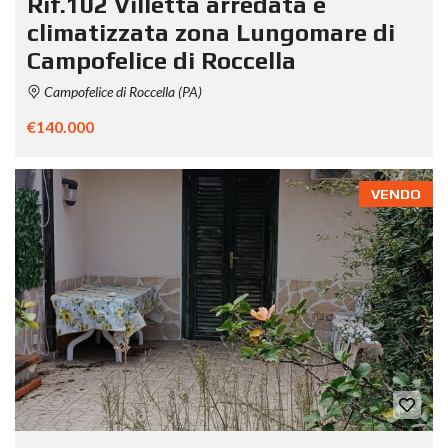
Rif.102 Villetta arredata e
climatizzata zona Lungomare di
Campofelice di Roccella
Campofelice di Roccella (PA)
€140.000
VENDO