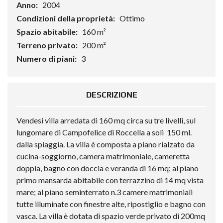
Anno:
2004
Condizioni della proprietà:
Ottimo
Spazio abitabile:
160 m²
Terreno privato:
200 m²
Numero di piani:
3
DESCRIZIONE
Vendesi villa arredata di 160 mq circa su tre livelli, sul
lungomare di Campofelice di Roccella a soli 150 ml.
dalla spiaggia. La villa è composta a piano rialzato da
cucina-soggiorno, camera matrimoniale, cameretta
doppia, bagno con doccia e veranda di 16 mq; al piano
primo mansarda abitabile con terrazzino di 14 mq vista
mare; al piano seminterrato n.3 camere matrimoniali
tutte illuminate con finestre alte, ripostiglio e bagno con
vasca. La villa è dotata di spazio verde privato di 200mq