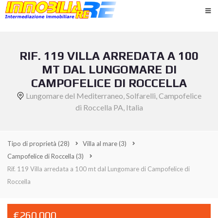
RIF. 119 VILLA ARREDATA A 100
MT DAL LUNGOMARE DI
CAMPOFELICE DI ROCCELLA
Lungomare del Mediterraneo, Solfarelli, Campofelice
di Roccella PA, Italia
Tipo di proprietà
(28)
Villa al mare
(3)
Campofelice di Roccella
(3)
Rif. 119 Villa arredata a 100 mt dal Lungomare di Campofelice di
Roccella
€260.000