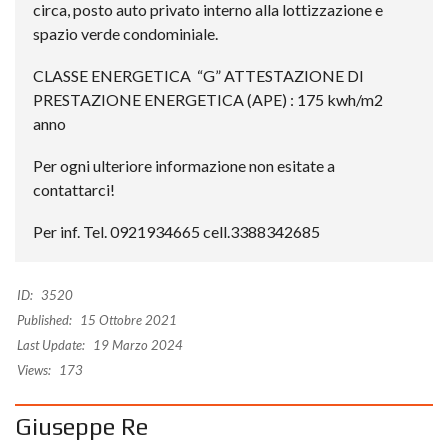
circa, posto auto privato interno alla lottizzazione e
spazio verde condominiale.
CLASSE ENERGETICA “G” ATTESTAZIONE DI
PRESTAZIONE ENERGETICA (APE) : 175 kwh/m2
anno
Per ogni ulteriore informazione non esitate a
contattarci!
Per inf. Tel. 0921934665 cell.3388342685
ID:
3520
Published:
15 Ottobre 2021
Last Update:
19 Marzo 2024
Views:
173
Giuseppe Re