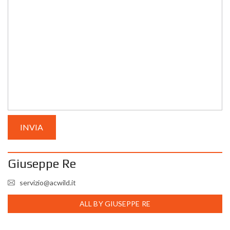
Giuseppe Re
servizio@acwild.it
ALL BY GIUSEPPE RE