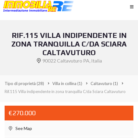
RIF.115 VILLA INDIPENDENTE IN
ZONA TRANQUILLA C/DA SCIARA
CALTAVUTURO
90022 Caltavuturo PA, Italia
Tipo di proprietà
(28)
Villa in collina
(1)
Caltavuturo
(1)
Rif.115 Villa indipendente in zona tranquilla C/da Sciara Caltavuturo
€270.000
See Map