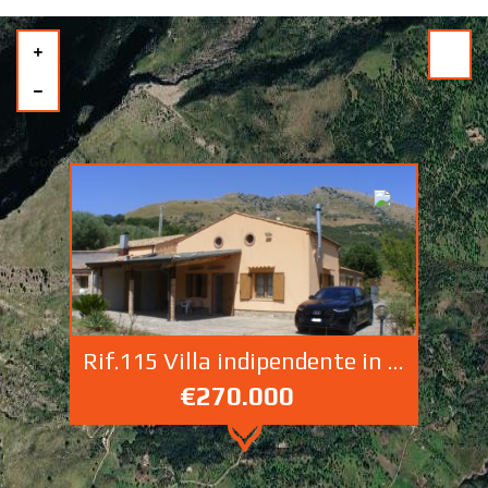
Rif.115 Villa indipendente in zona tranquilla C/da Sciara Caltavuturo
€270.000