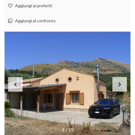
Aggiungi ai preferiti
Aggiungi al confronto
1
/
19