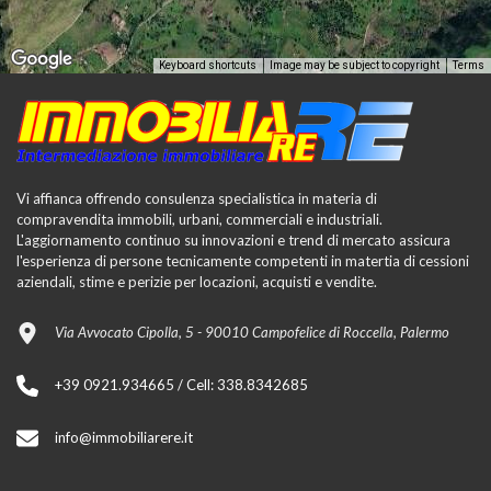
Keyboard shortcuts
Image may be subject to copyright
Terms
Vi affianca offrendo consulenza specialistica in materia di
compravendita immobili, urbani, commerciali e industriali.
L'aggiornamento continuo su innovazioni e trend di mercato assicura
l'esperienza di persone tecnicamente competenti in matertia di cessioni
aziendali, stime e perizie per locazioni, acquisti e vendite.
Via Avvocato Cipolla, 5 - 90010 Campofelice di Roccella, Palermo
+39 0921.934665 / Cell: 338.8342685
info@immobiliarere.it