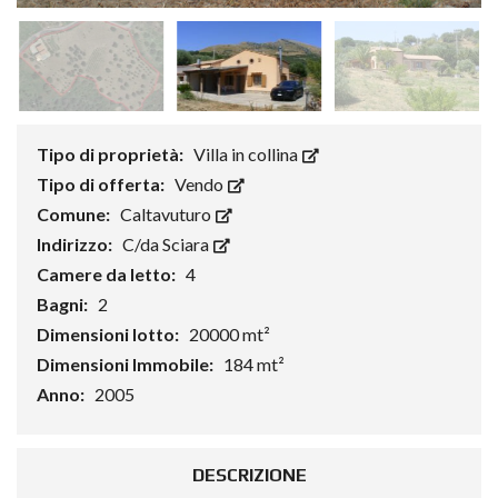
Tipo di proprietà:
Villa in collina
Tipo di offerta:
Vendo
Comune:
Caltavuturo
Indirizzo:
C/da Sciara
Camere da letto:
4
Bagni:
2
Dimensioni lotto:
20000 mt²
Dimensioni Immobile:
184 mt²
Anno:
2005
DESCRIZIONE