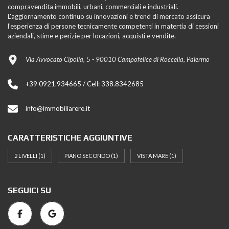
compravendita immobili, urbani, commerciali e industriali.
L'aggiornamento continuo su innovazioni e trend di mercato assicura
l'esperienza di persone tecnicamente competenti in matertia di cessioni
aziendali, stime e perizie per locazioni, acquisti e vendite.
Via Avvocato Cipolla, 5 - 90010 Campofelice di Roccella, Palermo
+39 0921.934665 / Cell: 338.8342685
info@immobiliarere.it
CARATTERISTICHE AGGIUNTIVE
2 LIVELLI
(1)
PIANO SECONDO
(1)
VISTA MARE
(1)
SEGUICI SU