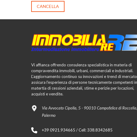
CANCELLA
Vi affianca offrendo consulenza specialistica in materia di
compravendita immobili, urbani, commerciali e industriali.
L'aggiornamento continuo su innovazioni e trend di mercato
assicura l'esperienza di persone tecnicamente competenti i
matertia di cessioni aziendali, stime e perizie per locazioni,
acquisti e vendite.
Via Avvocato Cipolla, 5 - 90010 Campofelice di Roccella
Palermo
+39 0921.934665 / Cell: 338.8342685