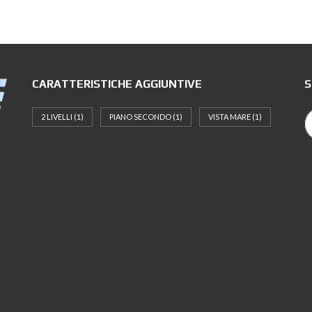
CARATTERISTICHE AGGIUNTIVE
S
2 LIVELLI
(1)
PIANO SECONDO
(1)
VISTA MARE
(1)
n
,