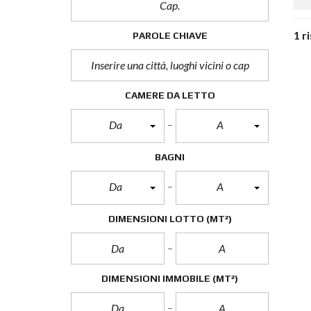
1 r
PAROLE CHIAVE
CAMERE DA LETTO
Da
A
BAGNI
Da
A
DIMENSIONI LOTTO
(MT²)
DIMENSIONI IMMOBILE
(MT²)