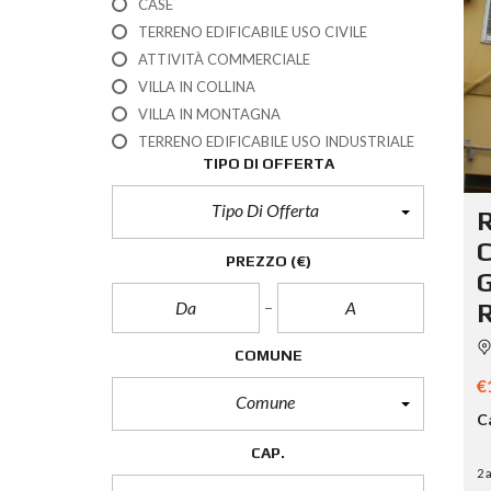
CASE
TERRENO EDIFICABILE USO CIVILE
ATTIVITÀ COMMERCIALE
VILLA IN COLLINA
VILLA IN MONTAGNA
TERRENO EDIFICABILE USO INDUSTRIALE
TIPO DI OFFERTA
Tipo Di Offerta
R
C
PREZZO
(€)
G
R
COMUNE
€
Comune
C
CAP.
2 