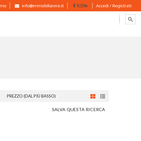
ermo
info@immobiliarere.it
Accedi / Registrati
PREZZO (DAL PIÙ BASSO)
SALVA QUESTA RICERCA