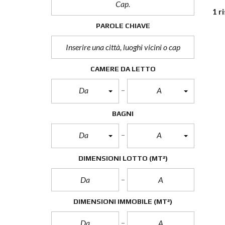
1 r
PAROLE CHIAVE
CAMERE DA LETTO
Da
A
BAGNI
Da
A
DIMENSIONI LOTTO
(MT²)
DIMENSIONI IMMOBILE
(MT²)