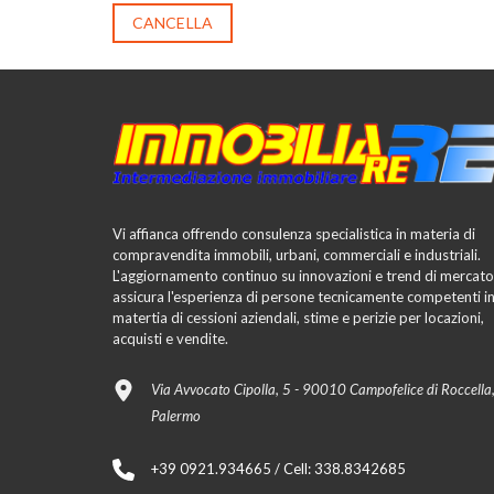
CANCELLA
Vi affianca offrendo consulenza specialistica in materia di
compravendita immobili, urbani, commerciali e industriali.
L'aggiornamento continuo su innovazioni e trend di mercato
assicura l'esperienza di persone tecnicamente competenti i
matertia di cessioni aziendali, stime e perizie per locazioni,
acquisti e vendite.
Via Avvocato Cipolla, 5 - 90010 Campofelice di Roccella
Palermo
+39 0921.934665 / Cell: 338.8342685