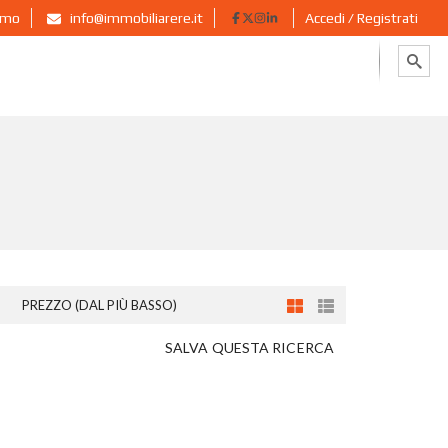
ermo
info@immobiliarere.it
Accedi / Registrati
PREZZO (DAL PIÙ BASSO)
SALVA QUESTA RICERCA