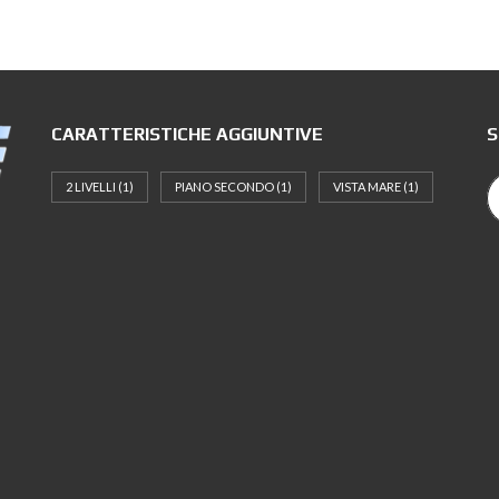
CARATTERISTICHE AGGIUNTIVE
S
2 LIVELLI
(1)
PIANO SECONDO
(1)
VISTA MARE
(1)
n
,