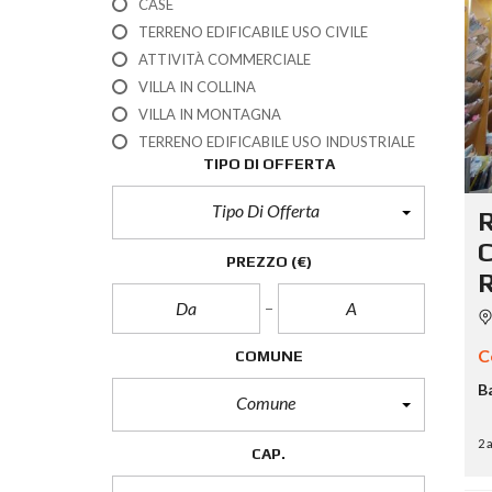
CASE
TERRENO EDIFICABILE USO CIVILE
ATTIVITÀ COMMERCIALE
VILLA IN COLLINA
VILLA IN MONTAGNA
TERRENO EDIFICABILE USO INDUSTRIALE
TIPO DI OFFERTA
Tipo Di Offerta
R
C
PREZZO
(€)
R
C
COMUNE
B
Comune
2 
CAP.