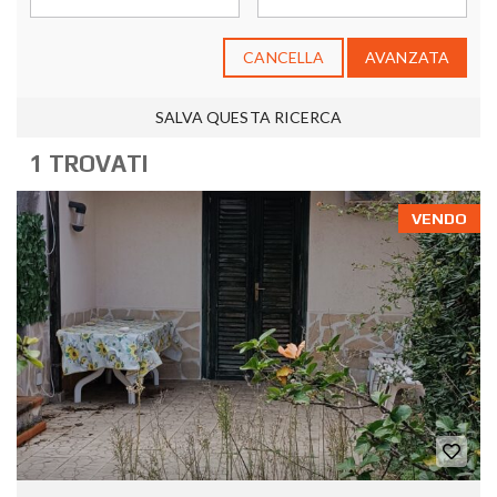
CANCELLA
AVANZATA
SALVA QUESTA RICERCA
1 TROVATI
VENDO