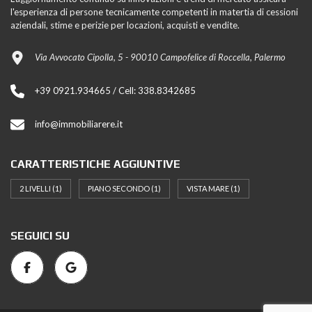
l'esperienza di persone tecnicamente competenti in matertia di cessioni
aziendali, stime e perizie per locazioni, acquisti e vendite.
Via Avvocato Cipolla, 5 - 90010 Campofelice di Roccella, Palermo
+39 0921.934665 / Cell: 338.8342685
info@immobiliarere.it
CARATTERISTICHE AGGIUNTIVE
2 LIVELLI
(1)
PIANO SECONDO
(1)
VISTA MARE
(1)
SEGUICI SU