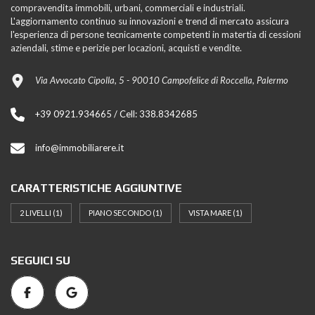
compravendita immobili, urbani, commerciali e industriali.
L'aggiornamento continuo su innovazioni e trend di mercato assicura
l'esperienza di persone tecnicamente competenti in matertia di cessioni
aziendali, stime e perizie per locazioni, acquisti e vendite.
Via Avvocato Cipolla, 5 - 90010 Campofelice di Roccella, Palermo
+39 0921.934665 / Cell: 338.8342685
info@immobiliarere.it
CARATTERISTICHE AGGIUNTIVE
2 LIVELLI
(1)
PIANO SECONDO
(1)
VISTA MARE
(1)
SEGUICI SU