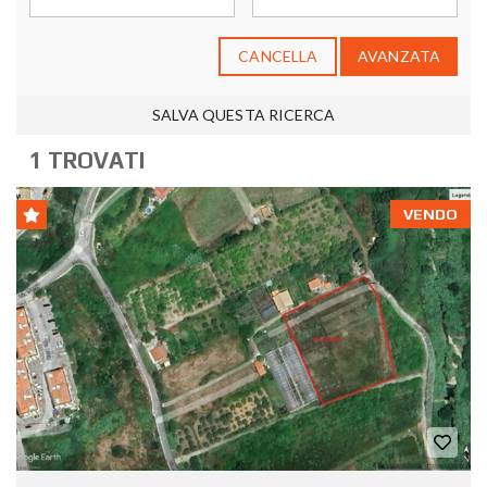
CANCELLA
AVANZATA
SALVA QUESTA RICERCA
1 TROVATI
VENDO