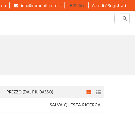
ermo
info@immobiliarere.it
Accedi / Registrati
PREZZO (DAL PIÙ BASSO)
SALVA QUESTA RICERCA