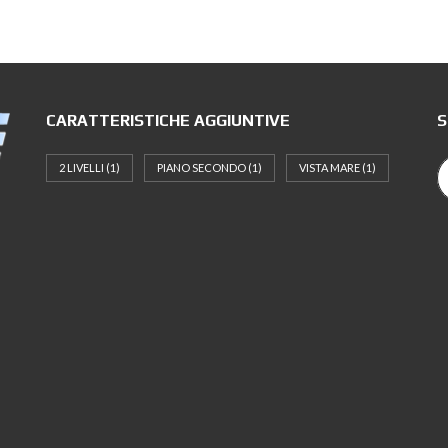
CARATTERISTICHE AGGIUNTIVE
S
2 LIVELLI
(1)
PIANO SECONDO
(1)
VISTA MARE
(1)
n
,