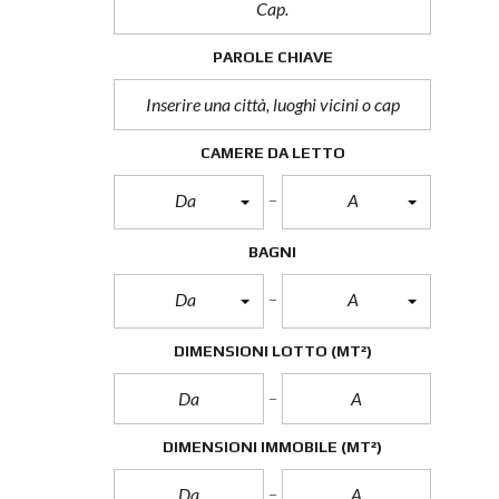
PAROLE CHIAVE
CAMERE DA LETTO
Da
A
BAGNI
Da
A
DIMENSIONI LOTTO
(MT²)
DIMENSIONI IMMOBILE
(MT²)