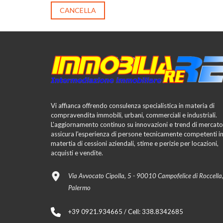
CANCELLA
Vi affianca offrendo consulenza specialistica in materia di
compravendita immobili, urbani, commerciali e industriali.
L'aggiornamento continuo su innovazioni e trend di mercato
assicura l'esperienza di persone tecnicamente competenti i
matertia di cessioni aziendali, stime e perizie per locazioni,
acquisti e vendite.
Via Avvocato Cipolla, 5 - 90010 Campofelice di Roccella
Palermo
+39 0921.934665 / Cell: 338.8342685