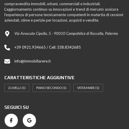
compravendita immobili, urbani, commerciali e industriali.
L'aggiornamento continuo su innovazioni e trend di mercato assicura
l'esperienza di persone tecnicamente competenti in matertia di cessioni
aziendali, stime e perizie per locazioni, acquisti e vendite.
Via Avvocato Cipolla, 5 - 90010 Campofelice di Roccella, Palermo
+39 0921.934665 / Cell: 338.8342685
info@immobiliarere.it
CARATTERISTICHE AGGIUNTIVE
2 LIVELLI
(1)
PIANO SECONDO
(1)
VISTA MARE
(1)
SEGUICI SU