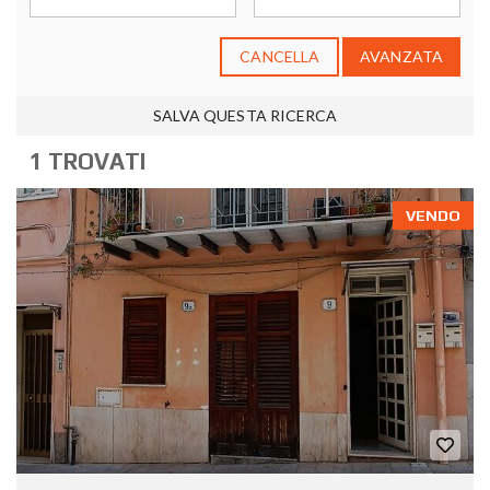
CANCELLA
AVANZATA
SALVA QUESTA RICERCA
1 TROVATI
VENDO