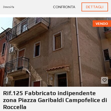
CONFRONTA
DETTAGLI
3 mesi fa
VENDO
Rif.125 Fabbricato indipendente
zona Piazza Garibaldi Campofelice di
Roccella