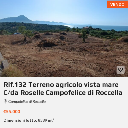
VENDO
Rif.132 Terreno agricolo vista mare
C/da Roselle Campofelice di Roccella
Campofelice di Roccella
€55.000
Dimensioni lotto:
8589 mt²