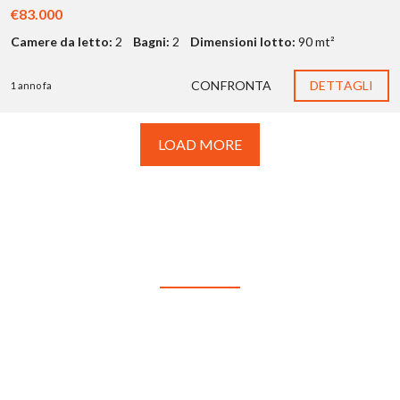
€83.000
Camere da letto:
2
Bagni:
2
Dimensioni lotto:
90 mt²
CONFRONTA
DETTAGLI
1 anno fa
LOAD MORE
AGENTS