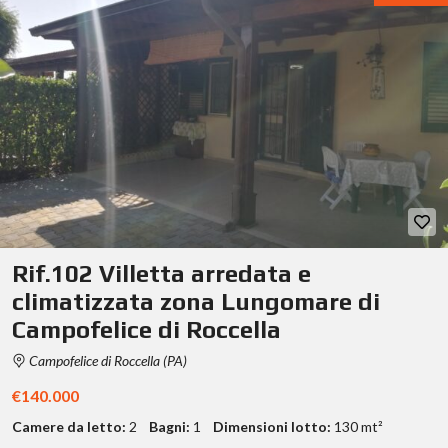
Rif.102 Villetta arredata e
climatizzata zona Lungomare di
Campofelice di Roccella
Campofelice di Roccella (PA)
€140.000
Camere da letto:
2
Bagni:
1
Dimensioni lotto:
130 mt²