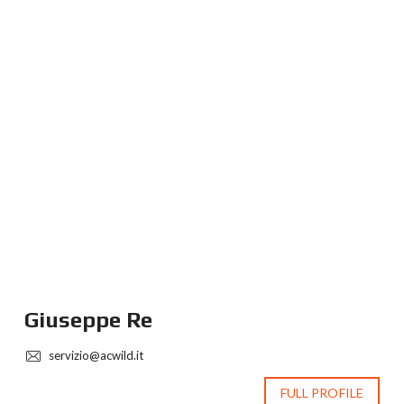
Giuseppe Re
servizio@acwild.it
FULL PROFILE