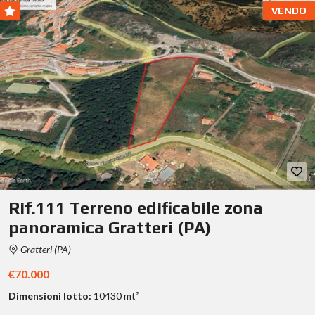
VENDO
Rif.111 Terreno edificabile zona
panoramica Gratteri (PA)
Gratteri (PA)
€70.000
Dimensioni lotto:
10430 mt²