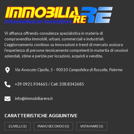
Vi affianca offrendo consulenza specialistica in materia di
compravendita immobili, urbani, commerciali e industriali.
L'aggiornamento continuo su innovazioni e trend di mercato assicura
l'esperienza di persone tecnicamente competenti in matertia di cessioni
aziendali, stime e perizie per locazioni, acquisti e vendite.
Via Avvocato Cipolla, 5 - 90010 Campofelice di Roccella, Palermo
+39 0921.934665 / Cell: 338.8342685
info@immobiliarere.it
CARATTERISTICHE AGGIUNTIVE
2 LIVELLI
(1)
PIANO SECONDO
(1)
VISTA MARE
(1)