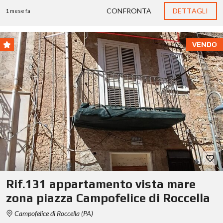
CONFRONTA
DETTAGLI
1 mese fa
VENDO
Rif.131 appartamento vista mare
zona piazza Campofelice di Roccella
Campofelice di Roccella (PA)