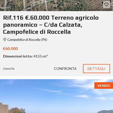
Rif.116 €.60.000 Terreno agricolo
panoramico – C/da Calzata,
Campofelice di Roccella
Campofelice di Roccella (PA)
€60.000
Dimensioni lotto:
4155 mt²
CONFRONTA
DETTAGLI
2 mesi fa
VENDO