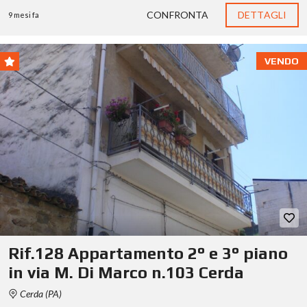
CONFRONTA
DETTAGLI
9 mesi fa
VENDO
Rif.128 Appartamento 2° e 3° piano
in via M. Di Marco n.103 Cerda
Cerda (PA)