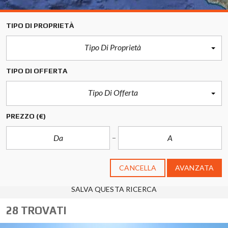
TIPO DI PROPRIETÀ
Keyboard shortcuts
Image may be subject to copyright
Terms
Tipo Di Proprietà
TIPO DI OFFERTA
Tipo Di Offerta
PREZZO
(€)
CANCELLA
AVANZATA
SALVA QUESTA RICERCA
28 TROVATI