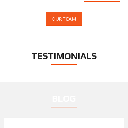
OUR TEAM
TESTIMONIALS
BLOG