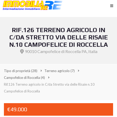
RIF.126 TERRENO AGRICOLO IN
C/DA STRETTO VIA DELLE RISAIE
N.10 CAMPOFELICE DI ROCCELLA
90010 Campofelice di Roccella PA, Italia
Tipo di proprietà
(28)
Terreno agricolo
(7)
Campofelice di Roccella
(4)
Rif.126 Terreno agricolo in C/da Stretto via delle Risaie n.10
Campofelice di Roccella
€49.000