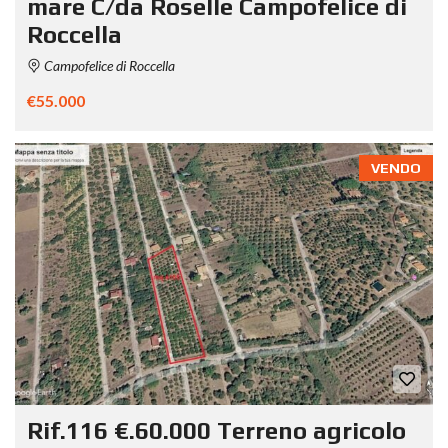
mare C/da Roselle Campofelice di
Roccella
Campofelice di Roccella
€55.000
VENDO
Rif.116 €.60.000 Terreno agricolo