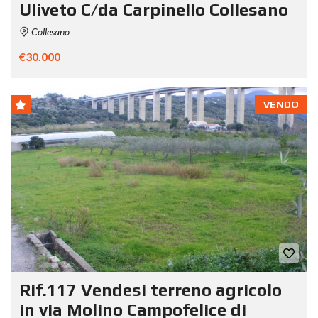
Uliveto C/da Carpinello Collesano
Collesano
€30.000
VENDO
Rif.117 Vendesi terreno agricolo
in via Molino Campofelice di