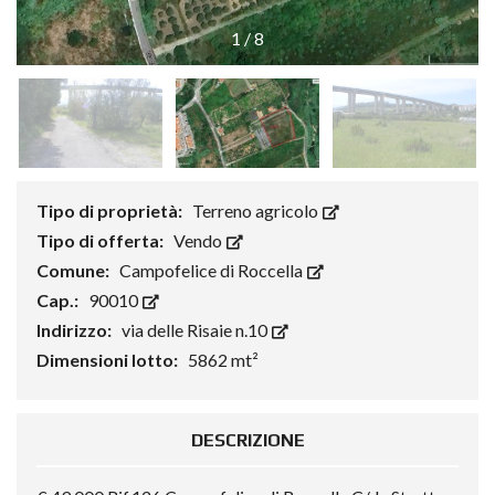
1
/
8
Tipo di proprietà:
Terreno agricolo
Tipo di offerta:
Vendo
Comune:
Campofelice di Roccella
Cap.:
90010
Indirizzo:
via delle Risaie n.10
Dimensioni lotto:
5862 mt²
DESCRIZIONE