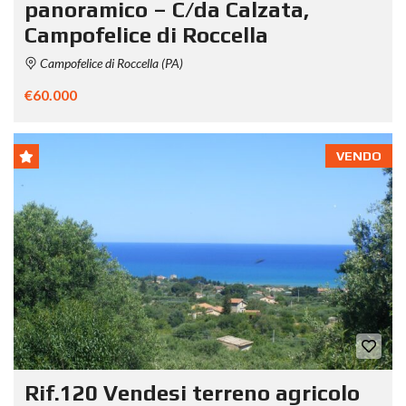
panoramico – C/da Calzata,
Campofelice di Roccella
Campofelice di Roccella (PA)
€60.000
VENDO
Rif.120 Vendesi terreno agricolo