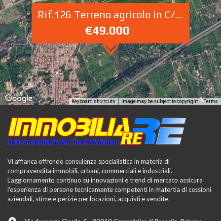
Rif.126 Terreno agricolo in C/da Stretto via delle Risaie n.10 Campofelice di Roccella
€49.000
Keyboard shortcuts
Image may be subject to copyright
Terms
Vi affianca offrendo consulenza specialistica in materia di
compravendita immobili, urbani, commerciali e industriali.
L'aggiornamento continuo su innovazioni e trend di mercato assicura
l'esperienza di persone tecnicamente competenti in matertia di cessioni
aziendali, stime e perizie per locazioni, acquisti e vendite.